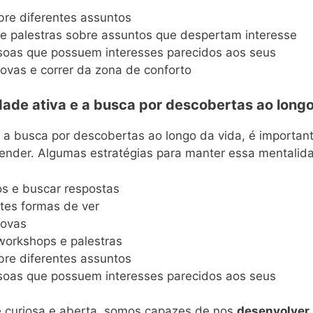
obre diferentes assuntos
 e palestras sobre assuntos que despertam interesse
oas que possuem interesses parecidos aos seus
ovas e correr da zona de conforto
ade ativa e a busca por descobertas ao longo
 a busca por descobertas ao longo da vida, é importan
render. Algumas estratégias para manter essa mentalid
s e buscar respostas
ntes formas de ver
novas
 workshops e palestras
obre diferentes assuntos
oas que possuem interesses parecidos aos seus
 curiosa e aberta, somos capazes de nos
desenvolver 