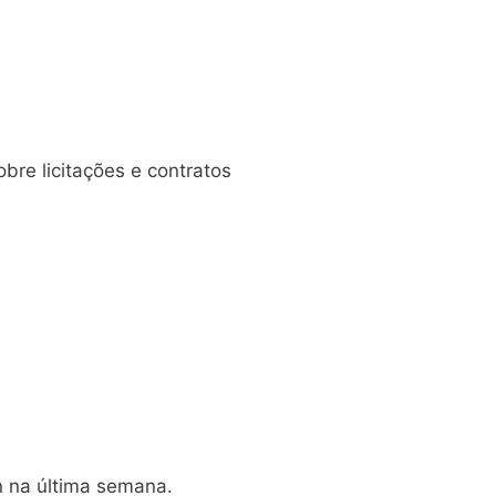
obre licitações e contratos
n na última semana.