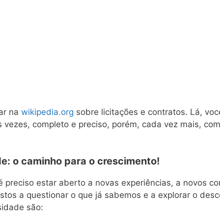
ar na
wikipedia.org
sobre licitações e contratos. Lá, vo
s vezes, completo e preciso, porém, cada vez mais, co
de: o caminho para o crescimento!
, é preciso estar aberto a novas experiências, a novos 
stos a questionar o que já sabemos e a explorar o des
sidade são: