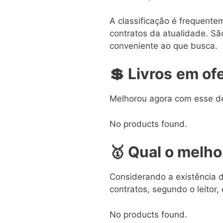
A classificação é frequente
contratos da atualidade. São
conveniente ao que busca.
💲
Livros
em
ofe
Melhorou agora com esse d
No products found.
🥇
Qual o melhor
Considerando a existência de
contratos, segundo o leitor,
No products found.