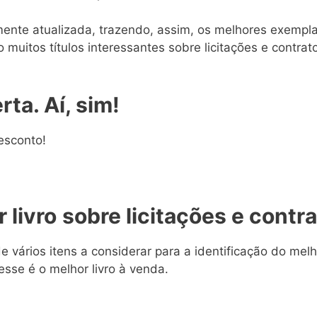
mente atualizada, trazendo, assim, os melhores exemplar
 muitos títulos interessantes sobre licitações e contrat
rta. Aí, sim!
esconto!
 livro
sobre licitações e contr
 vários itens a considerar para a identificação do melho
 esse é o melhor livro à venda.