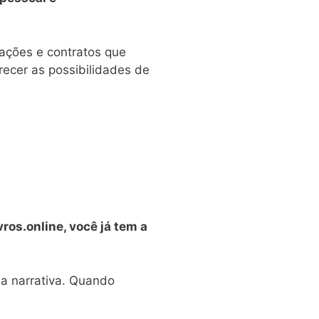
itações e contratos que
erecer as possibilidades de
ros.online, você já tem a
la narrativa. Quando