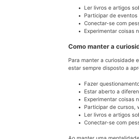
Ler livros e artigos s
Participar de eventos
Conectar-se com pess
Experimentar coisas n
Como manter a curiosid
Para manter a curiosidade e
estar sempre disposto a ap
Fazer questionamento
Estar aberto a difere
Experimentar coisas 
Participar de cursos,
Ler livros e artigos s
Conectar-se com pess
Ao manter uma mentalidade