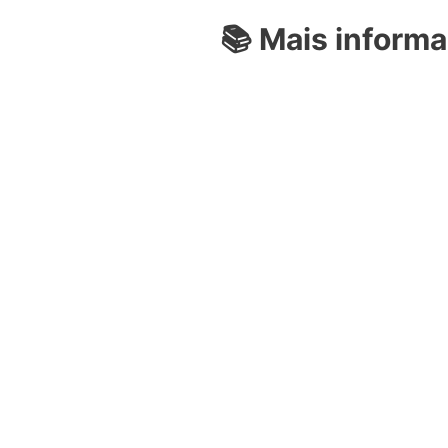
📚
Mais informaç