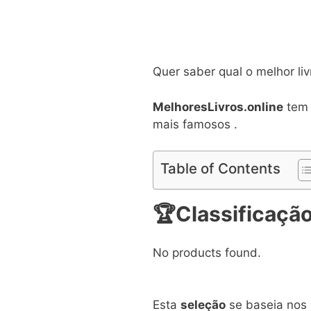
Quer saber qual o melhor liv
MelhoresLivros.online
tem d
mais famosos .
Table of Contents
🏆
Classificação
No products found.
Esta
seleção
se baseia nos 