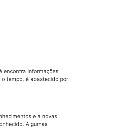
cê encontra informações
m o tempo, é abastecido por
conhecimentos e a novas
conhecido. Algumas