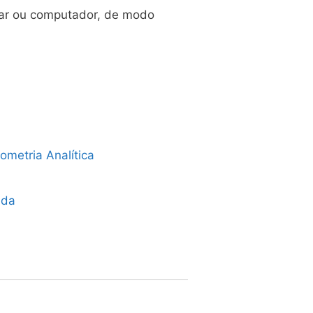
lar ou computador, de modo
ometria Analítica
ada