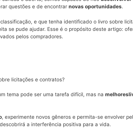
erar questões e de encontrar
novas oportunidades
.
classificação, e que tenha identificado o livro sobre lic
eita se pude ajudar. Esse é o propósito deste artigo: of
rovados pelos compradores.
bre licitações e contratos?
 um tema pode ser uma tarefa difícil, mas na
melhoresliv
o
, experimente novos gêneros e permita-se envolver pe
 descobrirá a interferência positiva para a vida.