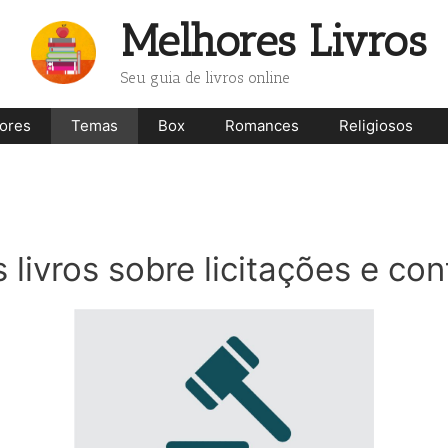
Melhores Livros
Seu guia de livros online
ores
Temas
Box
Romances
Religiosos
 livros sobre licitações e con