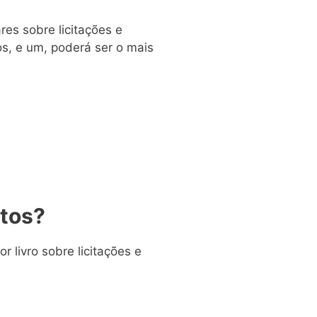
es sobre licitações e
os, e um, poderá ser o mais
atos?
r livro sobre licitações e