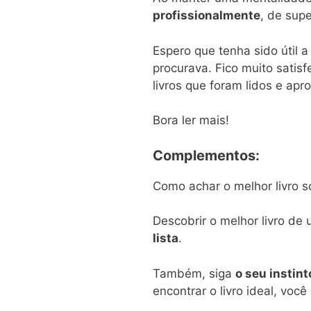
profissionalmente
, de sup
Espero que tenha sido útil a 
procurava. Fico muito satisf
livros que foram lidos e ap
Bora ler mais!
Complementos:
Como achar o melhor livro so
Descobrir o melhor livro de
lista
.
Também, siga
o seu instint
encontrar o livro ideal, você