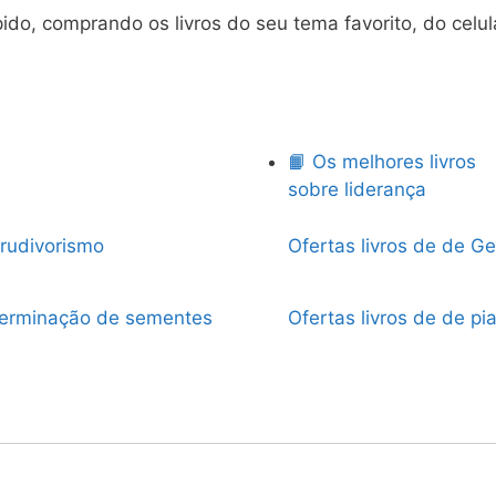
do, comprando os livros do seu tema favorito, do celu
📙 Os melhores livros
sobre liderança
Crudivorismo
Ofertas livros de de Ge
 germinação de sementes
Ofertas livros de de pi