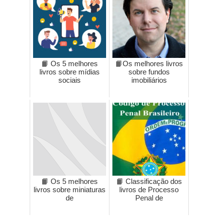
📙 Os 5 melhores
📙Os melhores livros
livros sobre mídias
sobre fundos
sociais
imobiliários
📙 Os 5 melhores
📙 Classificação dos
livros sobre miniaturas
livros de Processo
de
Penal de