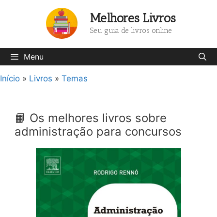
Pular
Melhores Livros
para
o
Seu guia de livros online
conteúdo
Menu
Início
»
Livros
»
Temas
📙 Os melhores livros sobre
administração para concursos