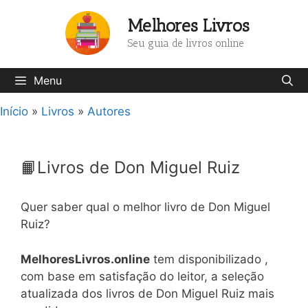
Pular
Melhores Livros
para
o
Seu guia de livros online
conteúdo
Menu
Início
»
Livros
»
Autores
📙Livros de Don Miguel Ruiz
Quer saber qual o melhor livro de Don Miguel
Ruiz?
MelhoresLivros.online
tem disponibilizado ,
com base em satisfação do leitor, a seleção
atualizada dos livros de Don Miguel Ruiz mais