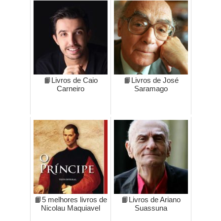
📙Livros de Caio
📙Livros de José
Carneiro
Saramago
📙5 melhores livros de
📙Livros de Ariano
Nicolau Maquiavel
Suassuna