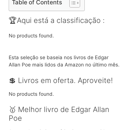
Table of Contents
🏆Aqui está a classificação :
No products found.
Esta seleção se baseia nos livros de Edgar
Allan Poe mais lidos da Amazon no último mês.
💲 Livros em oferta. Aproveite!
No products found.
🥇 Melhor livro de Edgar Allan
Poe