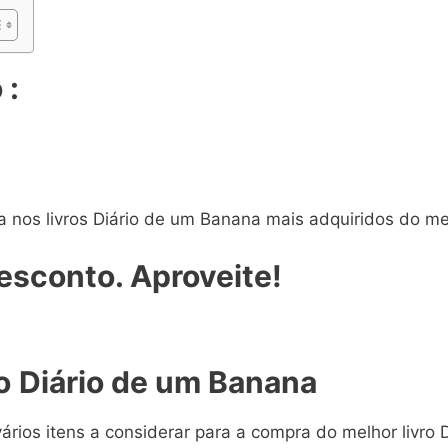
 :
a nos livros Diário de um Banana mais adquiridos do m
sconto. Aproveite!
o
Diário de um Banana
rios itens a considerar para a compra do melhor livro 