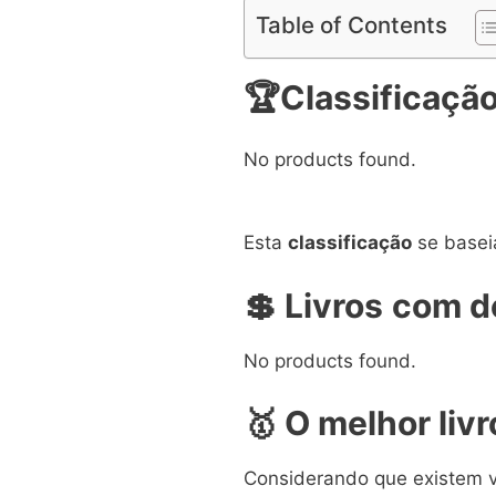
Table of Contents
🏆Classificação
No products found.
Esta
classificação
se basei
💲 Livros
com de
No products found.
🥇 O melhor livr
Considerando que existem vá