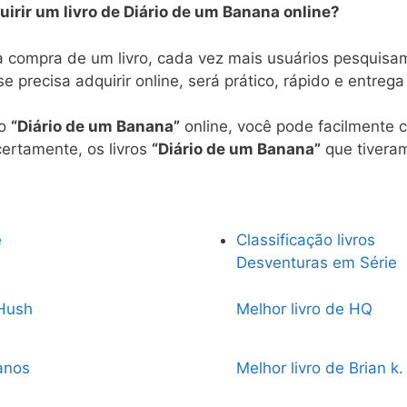
irir um livro de Diário de um Banana online?
a compra de um livro, cada vez mais usuários pesquisa
e precisa adquirir online, será prático, rápido e entreg
ro
“Diário de um Banana”
online, você pode facilmente c
 certamente, os livros
“Diário de um Banana”
que tiveram
e
Classificação livros
Desventuras em Série
 Hush
Melhor livro de HQ
anos
Melhor livro de Brian k