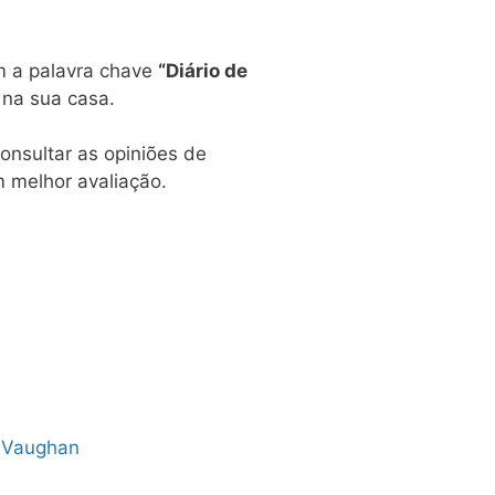
m a palavra chave
“Diário de
a na sua casa.
onsultar as opiniões de
 melhor avaliação.
. Vaughan