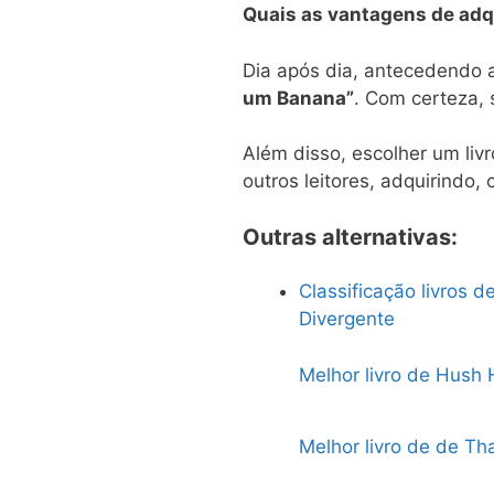
Quais as vantagens de adqu
Dia após dia, antecedendo 
um Banana”
. Com certeza, s
Além disso, escolher um liv
outros leitores, adquirindo,
Outras alternativas:
Classificação livros d
Divergente
Melhor livro de Hush
Melhor livro de de Th