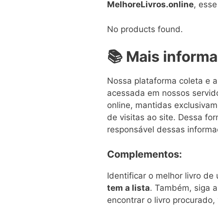
MelhoreLivros.online
, esse
No products found.
📚 Mais inform
Nossa plataforma coleta e 
acessada em nossos servido
online, mantidas exclusivam
de visitas ao site. Dessa f
responsável dessas informa
Complementos:
Identificar o melhor livro 
tem a lista
. Também, siga a
encontrar o livro procurado, 