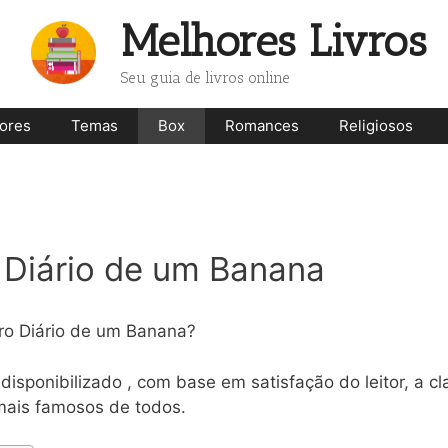
Melhores Livros
Seu guia de livros online
ores
Temas
Box
Romances
Religiosos
 Diário de um Banana
vro Diário de um Banana?
disponibilizado , com base em satisfação do leitor, a cl
mais famosos de todos.