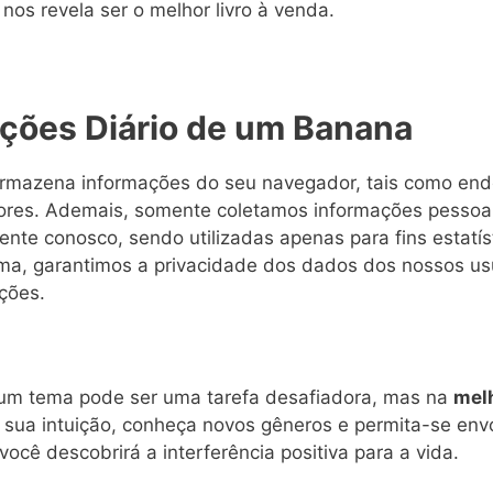
 nos revela ser o melhor livro à venda.
ações Diário de um Banana
armazena informações do seu navegador, tais como end
res. Ademais, somente coletamos informações pessoai
ente conosco, sendo utilizadas apenas para fins estatí
orma, garantimos a privacidade dos dados dos nossos usu
ções.
de um tema pode ser uma tarefa desafiadora, mas na
melh
 sua intuição, conheça novos gêneros e permita-se envo
você descobrirá a interferência positiva para a vida.