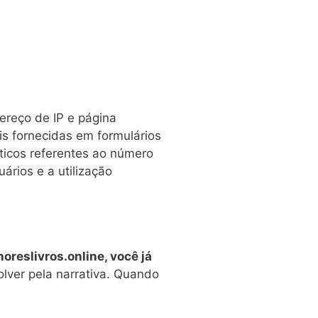
ereço de IP e página
s fornecidas em formulários
sticos referentes ao número
ários e a utilização
oreslivros.online, você já
lver pela narrativa. Quando