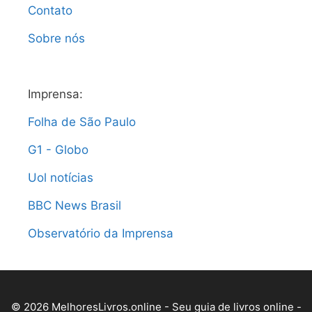
Contato
Sobre nós
Imprensa:
Folha de São Paulo
G1 - Globo
Uol notícias
BBC News Brasil
Observatório da Imprensa
© 2026 MelhoresLivros.online - Seu guia de livros online -