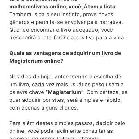
melhoreslivros.online, você já tem a lista
.
Também, siga o seu instinto, prove novos
gêneros e permita-se envolver pela narrativa.
Quando encontrar o livro adequado, você
descobrirá a interferência positiva para a vida.
Quais as vantagens de adquirir um livro de
Magisterium online?
Nos dias de hoje, antecedendo a escolha de
um livro, cada vez mais usuários pesquisam a
palavra chave
“Magisterium”
. Com certeza, se
quer adquirir por sites, será simples e rápido,
com apenas alguns cliques.
Para além destes simples passos, decidir pelo
online, você pode facilmente consultar as
opiniões de outros leitores, obtendo,