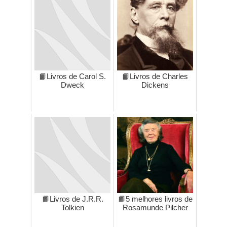
📙Livros de Carol S.
📙Livros de Charles
Dweck
Dickens
📙Livros de J.R.R.
📙5 melhores livros de
Tolkien
Rosamunde Pilcher