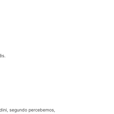
ês.
ldini, segundo percebemos,