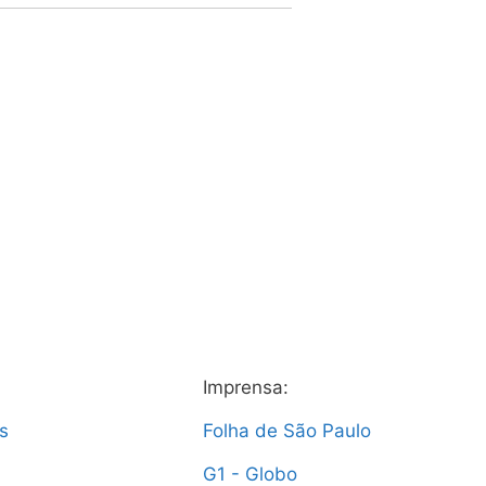
Imprensa:
s
Folha de São Paulo
G1 - Globo