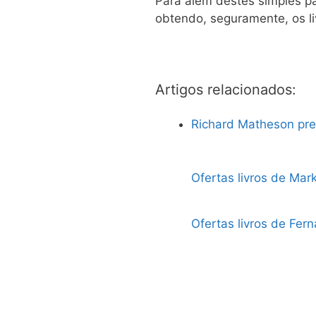
Para além destes simples pa
obtendo, seguramente, os l
Artigos relacionados:
Richard Matheson pr
Ofertas livros de Mar
Ofertas livros de Fer