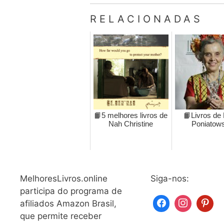
RELACIONADAS
📙5 melhores livros de
📙Livros de
Nah Christine
Poniatow
MelhoresLivros.online
Siga-nos:
participa do programa de
afiliados Amazon Brasil,
que permite receber