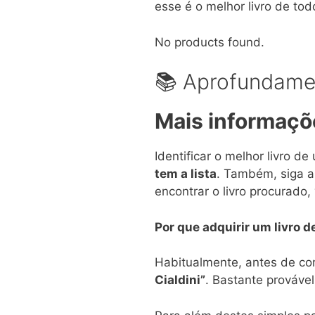
esse é o melhor livro de tod
No products found.
📚 Aprofundamen
Mais informaçõ
Identificar o melhor livro 
tem a lista
. Também, siga a
encontrar o livro procurado
Por que adquirir um livro d
Habitualmente, antes de co
Cialdini”
. Bastante provável