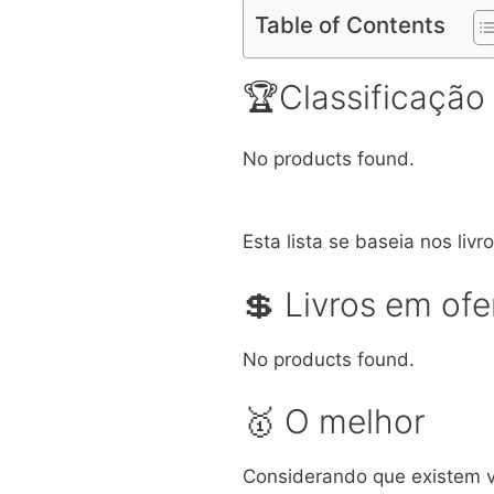
Table of Contents
🏆Classificação
No products found.
Esta lista se baseia nos liv
💲 Livros em ofe
No products found.
🥇 O melhor
Considerando que existem va