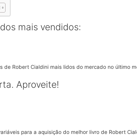
 dos mais vendidos:
ros de Robert Cialdini mais lidos do mercado no último m
rta. Aproveite!
riáveis para a aquisição do melhor livro de Robert Cia