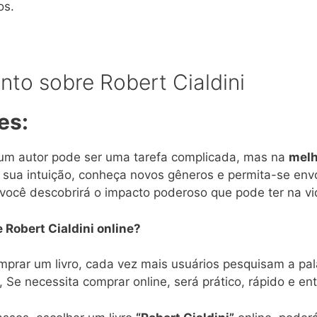
os.
to sobre Robert Cialdini
es:
de um autor pode ser uma tarefa complicada, mas na
melh
 sua intuição, conheça novos gêneros e permita-se envo
, você descobrirá o impacto poderoso que pode ter na vi
e Robert Cialdini online?
mprar um livro, cada vez mais usuários pesquisam a pa
, Se necessita comprar online, será prático, rápido e en