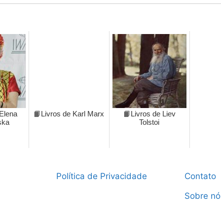
 Elena
📙Livros de Karl Marx
📙Livros de Liev
ska
Tolstoi
Política de Privacidade
Contato
Sobre nó