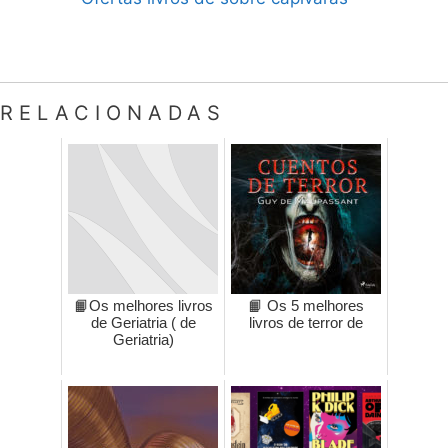
RELACIONADAS
📙Os melhores livros
📙 Os 5 melhores
de Geriatria ( de
livros de terror de
Geriatria)