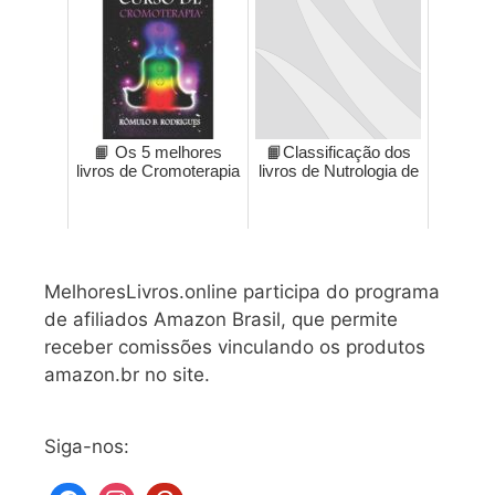
📙 Os 5 melhores
📙Classificação dos
livros de Cromoterapia
livros de Nutrologia de
MelhoresLivros.online participa do programa
de afiliados Amazon Brasil, que permite
receber comissões vinculando os produtos
amazon.br no site.
Siga-nos: