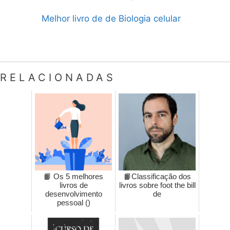
Melhor livro de de Biologia celular
RELACIONADAS
📙 Os 5 melhores
📙Classificação dos
livros de
livros sobre foot the bill
desenvolvimento
de
pessoal ()