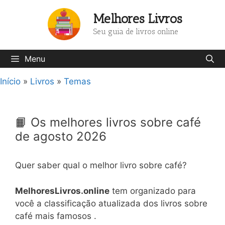
Pular
Melhores Livros
para
o
Seu guia de livros online
conteúdo
Menu
Início
»
Livros
»
Temas
📙 Os melhores livros sobre café
de agosto 2026
Quer saber qual o melhor livro sobre café?
MelhoresLivros.online
tem organizado para
você a classificação atualizada dos livros sobre
café mais famosos .