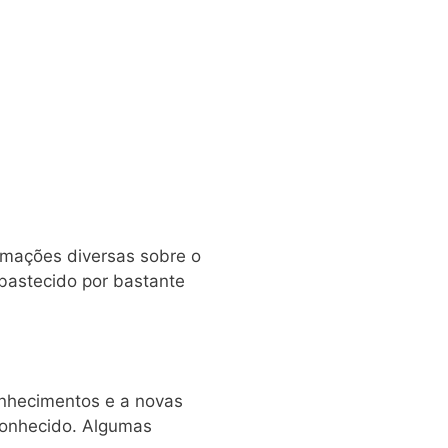
rmações diversas sobre o
bastecido por bastante
conhecimentos e a novas
conhecido. Algumas