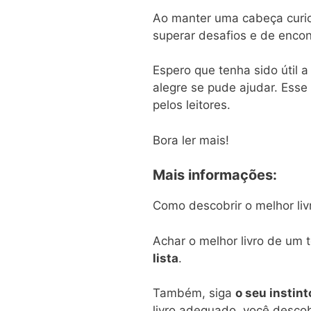
Ao manter uma cabeça curi
superar desafios e de enco
Espero que tenha sido útil a
alegre se pude ajudar. Esse 
pelos leitores.
Bora ler mais!
Mais informações:
Como descobrir o melhor liv
Achar o melhor livro de um
lista
.
Também, siga
o seu instint
livro adequado, você descobr