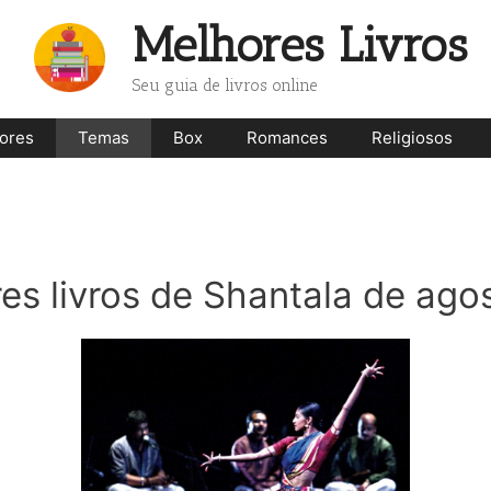
Melhores Livros
Seu guia de livros online
ores
Temas
Box
Romances
Religiosos
es livros de Shantala de ag