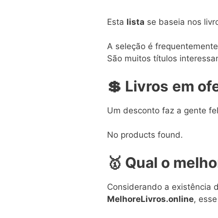
Esta
lista
se baseia nos livr
A seleção é frequentemente 
São muitos títulos interess
💲
Livros
em
ofe
Um desconto faz a gente fel
No products found.
🥇
Qual o melho
Considerando a existência de
MelhoreLivros.online
, esse