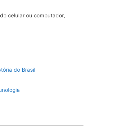
 do celular ou computador,
tória do Brasil
unologia