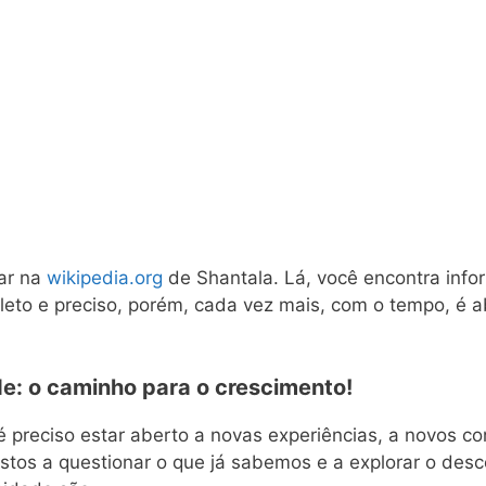
ar na
wikipedia.org
de Shantala. Lá, você encontra info
eto e preciso, porém, cada vez mais, com o tempo, é a
de: o caminho para o crescimento!
, é preciso estar aberto a novas experiências, a novos 
stos a questionar o que já sabemos e a explorar o des