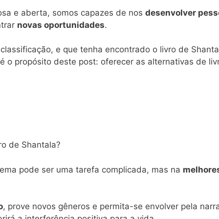
osa e aberta, somos capazes de nos
desenvolver pesso
ntrar
novas oportunidades
.
 classificação, e que tenha encontrado o livro de Shanta
é o propósito deste post: oferecer as alternativas de li
ro de Shantala?
 tema pode ser uma tarefa complicada, mas na
melhores
o
, prove novos gêneros e permita-se envolver pela narr
irá a interferência positiva para a vida.