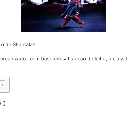
vro de Shantala?
organizado , com base em satisfação do leitor, a classif
 :