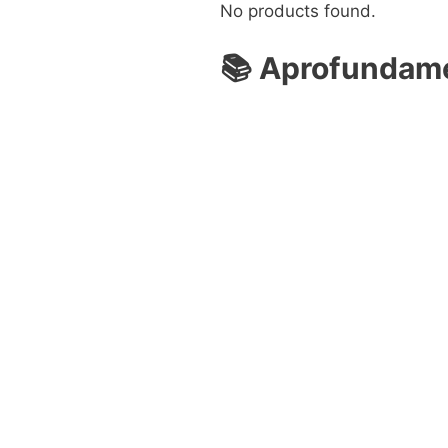
No products found.
📚
Aprofundame