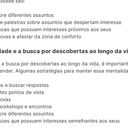
sidade são:
obre diferentes assuntos
 e palestras sobre assuntos que despertam interesse
oas que possuem interesses próximos aos seus
ovas e afastar da zona de conforto
ade e a busca por descobertas ao longo da v
 a busca por descobertas ao longo da vida, é importan
render. Algumas estratégias para manter essa mentalid
s e buscar respostas
ntes pontos de vista
novas
 workshops e encontros
obre diferentes assuntos
soas que possuem interesses semelhantes aos seus