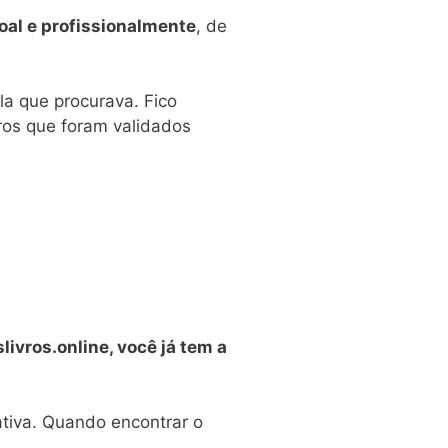
al e profissionalmente
, de
la que procurava. Fico
vros que foram validados
livros.online, você já tem a
ativa. Quando encontrar o