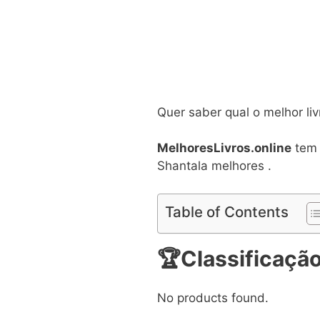
Quer saber qual o melhor li
MelhoresLivros.online
tem 
Shantala melhores .
Table of Contents
🏆
Classificação
No products found.