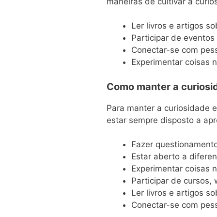
maneiras de cultivar a curio
Ler livros e artigos s
Participar de eventos
Conectar-se com pess
Experimentar coisas n
Como manter a curiosid
Para manter a curiosidade e
estar sempre disposto a ap
Fazer questionamento
Estar aberto a difere
Experimentar coisas 
Participar de cursos,
Ler livros e artigos s
Conectar-se com pes