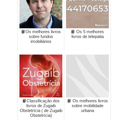
📙Os melhores livros
📙 Os 5 melhores
sobre fundos
livros de telepatia
imobiliários
📙Classificação dos
📙 Os melhores livros
livros de Zugaib
sobre mobilidade
Obstetrícia ( de Zugaib
urbana
Obstetrícia)