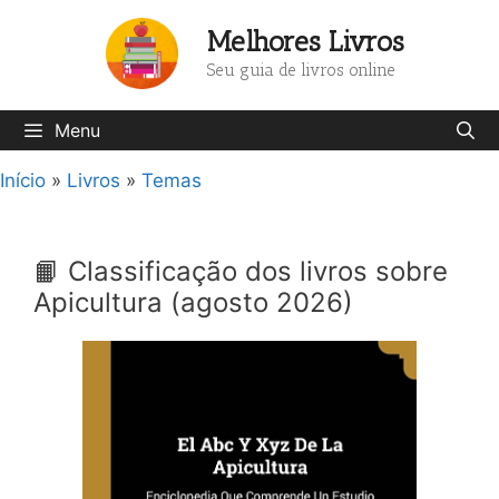
Pular
Melhores Livros
para
o
Seu guia de livros online
conteúdo
Menu
Início
»
Livros
»
Temas
📙 Classificação dos livros sobre
Apicultura (agosto 2026)