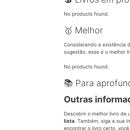
No products found.
🥇 Melhor
Considerando a existência 
sugestão, esse é o melhor liv
No products found.
📚 Para aprofu
Outras informa
Descobrir o melhor livro de 
lista
. Também, siga a sua in
encontrar o livro certo, voc