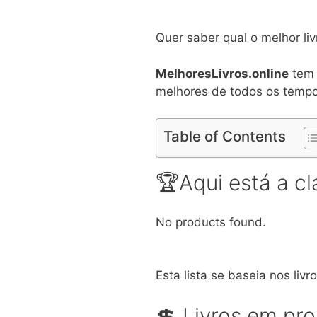
Quer saber qual o melhor l
MelhoresLivros.online
tem 
melhores de todos os tempo
Table of Contents
🏆Aqui está a cl
No products found.
Esta lista se baseia nos li
💲 Livros em pr