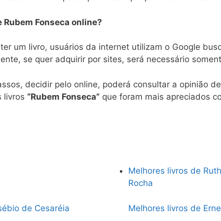
de Rubem Fonseca online?
ter um livro, usuários da internet utilizam o Google bu
nte, se quer adquirir por sites, será necessário soment
ssos, decidir pelo online, poderá consultar a opinião d
 livros
“Rubem Fonseca”
que foram mais apreciados co
Melhores livros de Rut
Rocha
sébio de Cesaréia
Melhores livros de Er