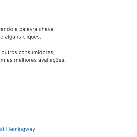
scando a palavra chave
e alguns cliques.
e outros consumidores,
m as melhores avaliações.
h
nest Hemingway