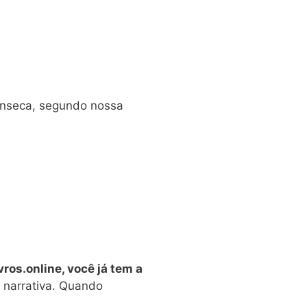
Fonseca, segundo nossa
ros.online, você já tem a
a narrativa. Quando