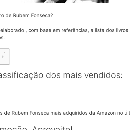
ivro de Rubem Fonseca?
elaborado , com base em referências, a lista dos livr
s.
assificação dos mais vendidos:
vros de Rubem Fonseca mais adquiridos da Amazon no úl
omoção. Aproveite!