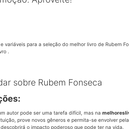
de variáveis para a seleção do melhor livro de Rubem 
ro .
ndar sobre Rubem Fonseca
ções:
um autor pode ser uma tarefa difícil, mas na
melhoresliv
tuição, prove novos gêneros e permita-se envolver pel
ê descobrirá o impacto poderoso que pode ter na vida.