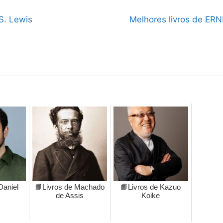
S. Lewis
Melhores livros de ER
Daniel
📙Livros de Machado
📙Livros de Kazuo
de Assis
Koike