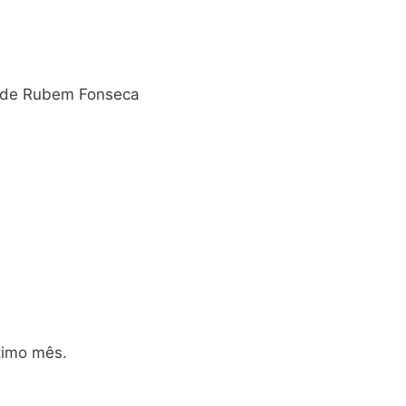
os de Rubem Fonseca
timo mês.