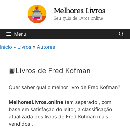
Pular
Melhores Livros
para
o
Seu guia de livros online
conteúdo
Menu
Início
»
Livros
»
Autores
📙Livros de Fred Kofman
Quer saber qual o melhor livro de Fred Kofman?
MelhoresLivros.online
tem separado , com
base em satisfação do leitor, a classificação
atualizada dos livros de Fred Kofman mais
vendidos .