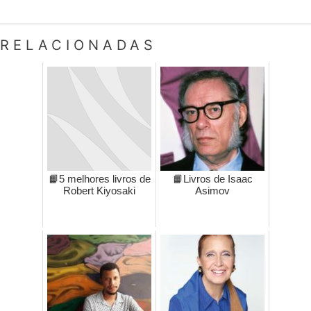
RELACIONADAS
📙5 melhores livros de
📙Livros de Isaac
Robert Kiyosaki
Asimov