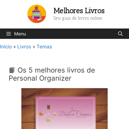
Pular
Melhores Livros
para
o
Seu guia de livros online
conteúdo
Menu
Início
»
Livros
»
Temas
📙 Os 5 melhores livros de
Personal Organizer