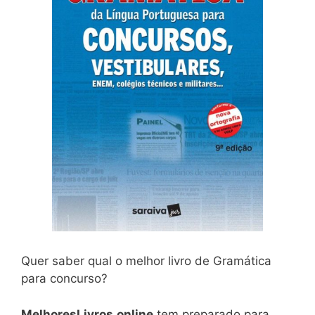
Quer saber qual o melhor livro de Gramática
para concurso?
MelhoresLivros.online
tem preparado para