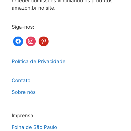
receber comissões vinculando os produtos
amazon.br no site.
Siga-nos:
Política de Privacidade
Contato
Sobre nós
Imprensa:
Folha de São Paulo