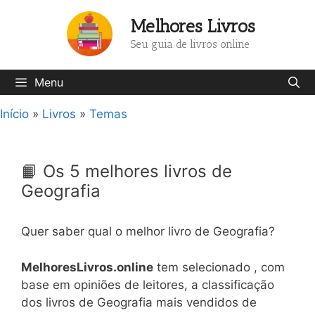
Pular
Melhores Livros
para
o
Seu guia de livros online
conteúdo
Menu
Início
»
Livros
»
Temas
📙 Os 5 melhores livros de
Geografia
Quer saber qual o melhor livro de Geografia?
MelhoresLivros.online
tem selecionado , com
base em opiniões de leitores, a classificação
dos livros de Geografia mais vendidos de