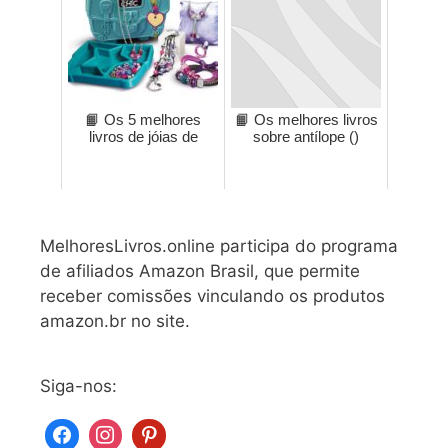
📙 Os 5 melhores
📙 Os melhores livros
livros de jóias de
sobre antílope ()
MelhoresLivros.online participa do programa
de afiliados Amazon Brasil, que permite
receber comissões vinculando os produtos
amazon.br no site.
Siga-nos: