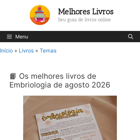
Pular
Melhores Livros
para
o
Seu guia de livros online
conteúdo
Menu
Início
»
Livros
»
Temas
📙 Os melhores livros de
Embriologia de agosto 2026