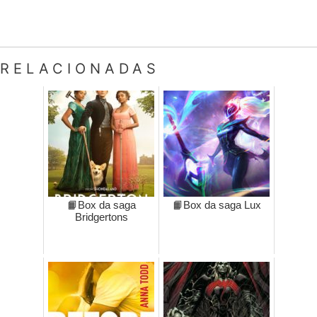
RELACIONADAS
📙Box da saga
📙Box da saga Lux
Bridgertons