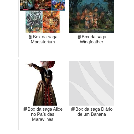
📙Box da saga
📙Box da saga
Magisterium
Wingfeather
📙Box da saga Alice
📙Box da saga Diário
no País das
de um Banana
Maravilhas