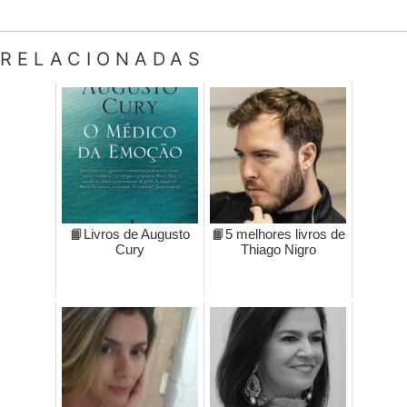
RELACIONADAS
📙Livros de Augusto
📙5 melhores livros de
Cury
Thiago Nigro