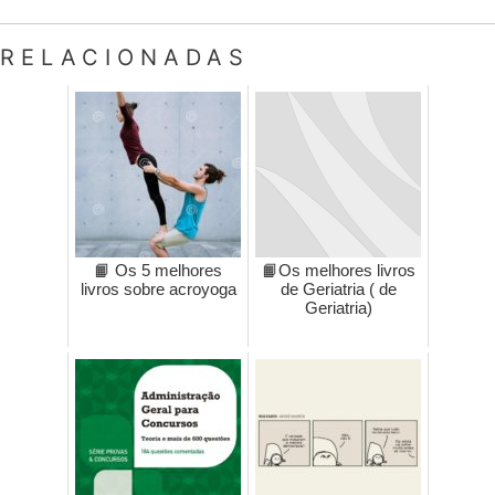
RELACIONADAS
📙 Os 5 melhores
📙Os melhores livros
livros sobre acroyoga
de Geriatria ( de
Geriatria)