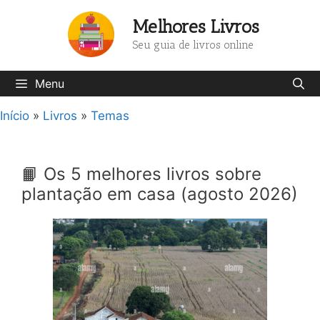
Pular
Melhores Livros
para
o
Seu guia de livros online
conteúdo
Menu
Início
»
Livros
»
Temas
📙 Os 5 melhores livros sobre
plantação em casa (agosto 2026)