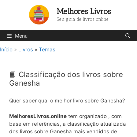
Pular
Melhores Livros
para
o
Seu guia de livros online
conteúdo
Menu
Início
»
Livros
»
Temas
📙 Classificação dos livros sobre
Ganesha
Quer saber qual o melhor livro sobre Ganesha?
MelhoresLivros.online
tem organizado , com
base em referências, a classificação atualizada
dos livros sobre Ganesha mais vendidos de