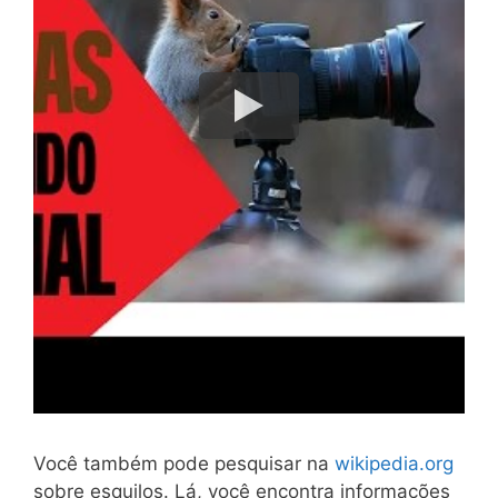
Você também pode pesquisar na
wikipedia.org
sobre esquilos. Lá, você encontra informações