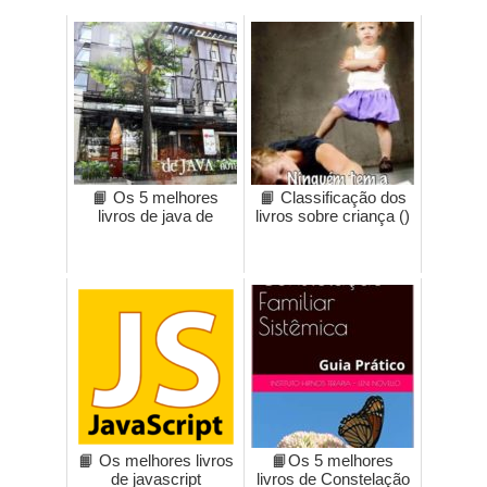
📙 Os 5 melhores
📙 Classificação dos
livros de java de
livros sobre criança ()
📙 Os melhores livros
📙Os 5 melhores
de javascript
livros de Constelação