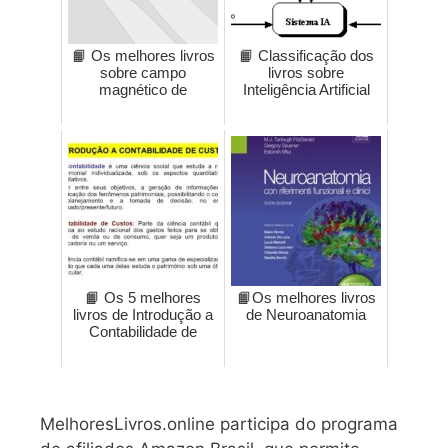
📙 Os melhores livros
📙 Classificação dos
sobre campo
livros sobre
magnético de
Inteligência Artificial
📙 Os 5 melhores
📙Os melhores livros
livros de Introdução a
de Neuroanatomia
Contabilidade de
MelhoresLivros.online participa do programa