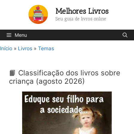
Pular
Melhores Livros
para
o
Seu guia de livros online
conteúdo
Menu
Início
»
Livros
»
Temas
📙 Classificação dos livros sobre
criança (agosto 2026)