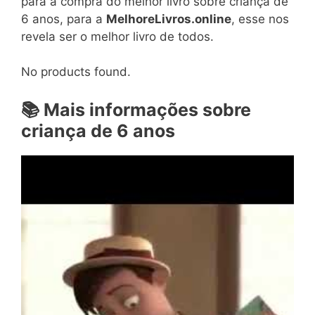
para a compra do melhor livro sobre criança de
6 anos, para a
MelhoreLivros.online
, esse nos
revela ser o melhor livro de todos.
No products found.
📚
Mais informações sobre
criança de 6 anos