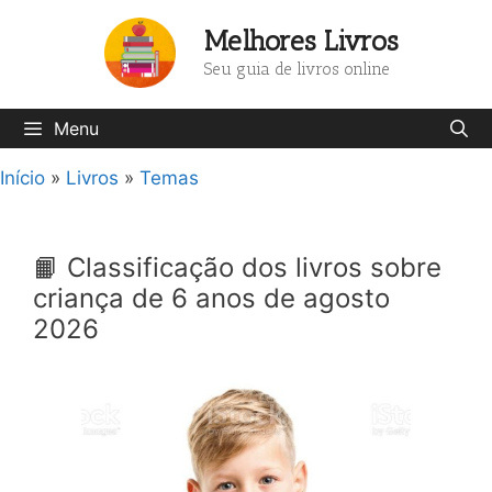
Pular
Melhores Livros
para
o
Seu guia de livros online
conteúdo
Menu
Início
»
Livros
»
Temas
📙 Classificação dos livros sobre
criança de 6 anos de agosto
2026