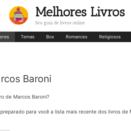
Melhores Livros
Seu guia de livros online
ores
Temas
Box
Romances
Religiosos
rcos Baroni
vro de Marcos Baroni?
preparado para você a lista mais recente dos livros de