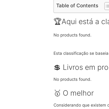
Table of Contents
🏆Aqui está a cl
No products found.
Esta classificação se basei
💲 Livros em pr
No products found.
🥇 O melhor
Considerando que existem d