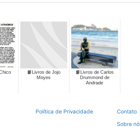
 Chico
📙Livros de Jojo
📙Livros de Carlos
Moyes
Drummond de
Andrade
Política de Privacidade
Contato
Sobre nó