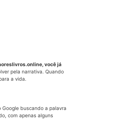
oreslivros.online, você já
lver pela narrativa. Quando
para a vida.
 o Google buscando a palavra
pido, com apenas alguns