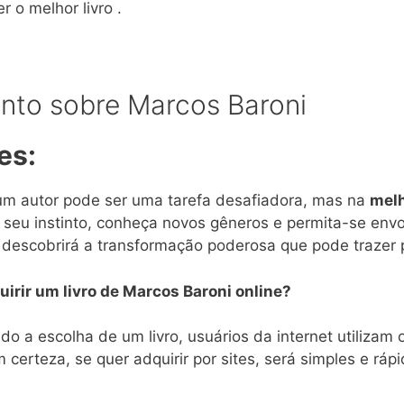
r o melhor livro .
nto sobre Marcos Baroni
es:
 um autor pode ser uma tarefa desafiadora, mas na
melh
 seu instinto, conheça novos gêneros e permita-se envo
ê descobrirá a transformação poderosa que pode trazer 
irir um livro de Marcos Baroni online?
 a escolha de um livro, usuários da internet utilizam
 certeza, se quer adquirir por sites, será simples e rá