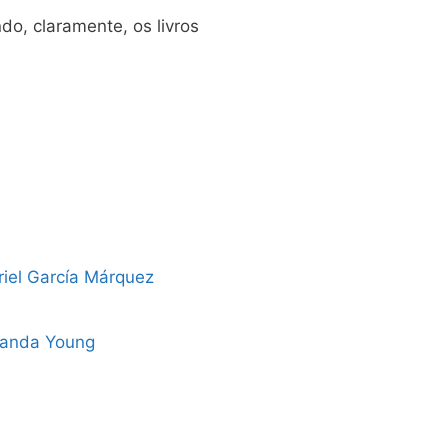
do, claramente, os livros
riel García Márquez
rnanda Young