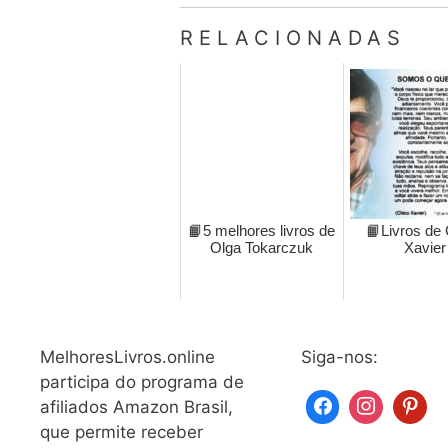
RELACIONADAS
📙5 melhores livros de
📙Livros de
Olga Tokarczuk
Xavier
MelhoresLivros.online
Siga-nos:
participa do programa de
afiliados Amazon Brasil,
que permite receber