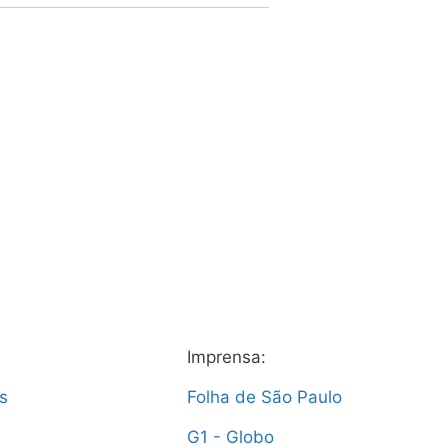
Imprensa:
s
Folha de São Paulo
G1 - Globo