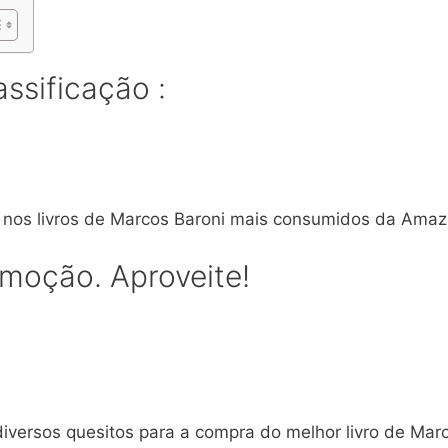
assificação :
a nos livros de Marcos Baroni mais consumidos da Amaz
omoção. Aproveite!
iversos quesitos para a compra do melhor livro de Mar