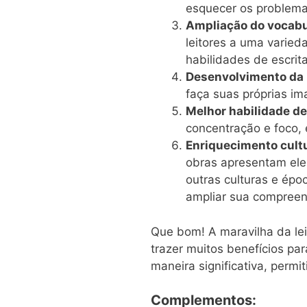
esquecer os problemas
Ampliação do vocabu
leitores a uma varied
habilidades de escrita
Desenvolvimento da
faça suas próprias im
Melhor habilidade d
concentração e foco, e
Enriquecimento cultu
obras apresentam ele
outras culturas e épo
ampliar sua compreens
Que bom! A maravilha da le
trazer muitos benefícios par
maneira significativa, permi
Complementos: