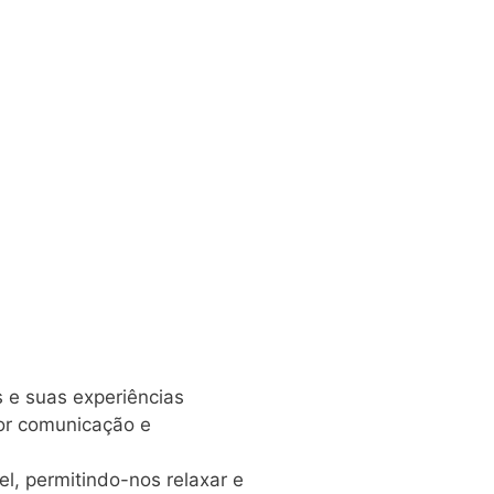
 e suas experiências
hor comunicação e
l, permitindo-nos relaxar e