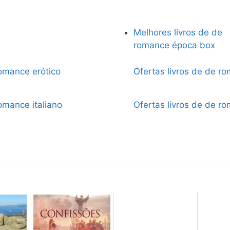
Melhores livros de de
romance época box
romance erótico
Ofertas livros de de r
omance italiano
Ofertas livros de de r