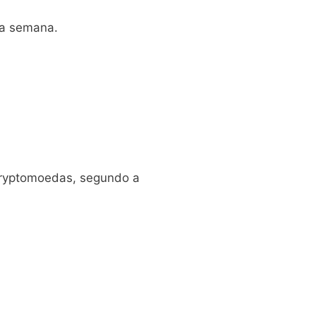
ma semana.
 cryptomoedas, segundo a