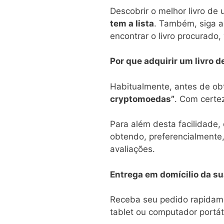
Descobrir o melhor livro d
tem a lista
. Também, siga a
encontrar o livro procurado
Por que adquirir um livro 
Habitualmente, antes de obt
cryptomoedas”
. Com certez
Para além desta facilidade, 
obtendo, preferencialmente,
avaliações.
Entrega em domícilio da 
Receba seu pedido rapidame
tablet ou computador portáti