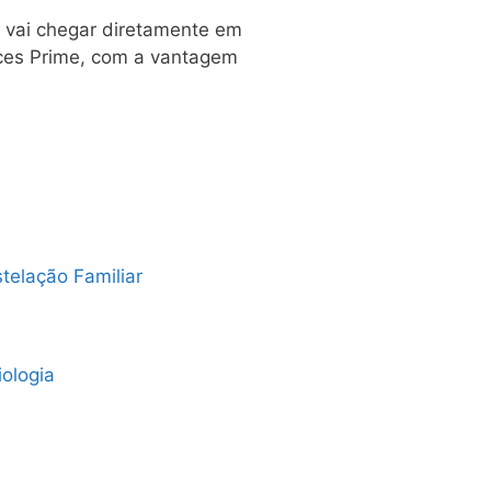
o vai chegar diretamente em
nces Prime, com a vantagem
telação Familiar
iologia