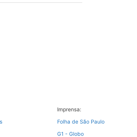
Imprensa:
s
Folha de São Paulo
G1 - Globo