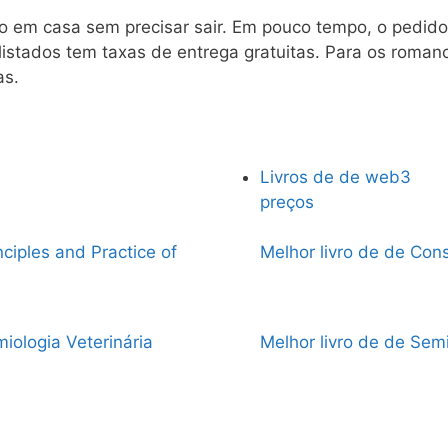
vio em casa sem precisar sair. Em pouco tempo, o pedid
 listados tem taxas de entrega gratuitas. Para os roma
as.
Livros de de web3
preços
nciples and Practice of
Melhor livro de de Cons
iologia Veterinária
Melhor livro de de Sem