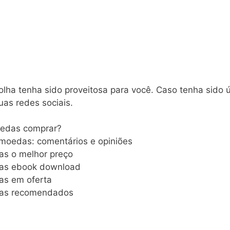
a tenha sido proveitosa para você. Caso tenha sido útil
uas redes sociais.
oedas comprar?
omoedas: comentários e opiniões
as o melhor preço
das ebook download
as em oferta
das recomendados