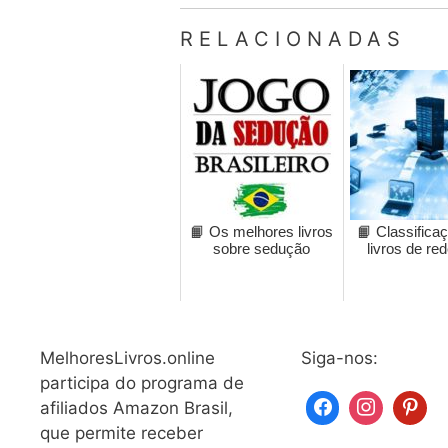
RELACIONADAS
📙 Os melhores livros
📙 Classifica
sobre sedução
livros de re
MelhoresLivros.online
Siga-nos:
participa do programa de
afiliados Amazon Brasil,
que permite receber