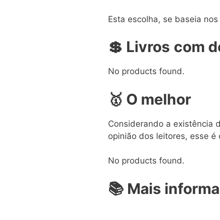
Esta escolha, se baseia nos
💲 Livros
com de
No products found.
🥇 O melhor
Considerando a existência d
opinião dos leitores, esse é 
No products found.
📚 Mais inform