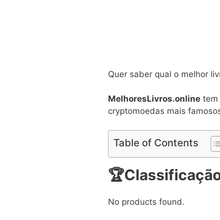
Quer saber qual o melhor li
MelhoresLivros.online
tem 
cryptomoedas mais famosos
Table of Contents
🏆Classificação
No products found.