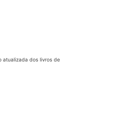
 atualizada dos livros de