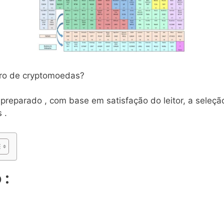
vro de cryptomoedas?
preparado , com base em satisfação do leitor, a seleção
 .
 :