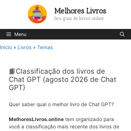
Pular
Melhores Livros
para
o
Seu guia de livros online
conteúdo
Menu
Início
»
Livros
»
Temas
📙Classificação dos livros de
Chat GPT (agosto 2026 de Chat
GPT)
Quer saber qual o melhor livro de Chat GPT?
MelhoresLivros.online
tem organizado para
você a classificação mais recente dos livros de