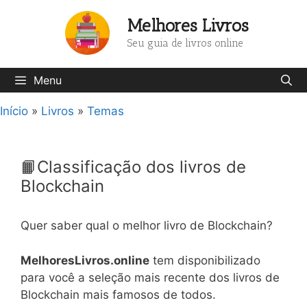
Pular
Melhores Livros
para
o
Seu guia de livros online
conteúdo
Menu
Início
»
Livros
»
Temas
📙Classificação dos livros de
Blockchain
Quer saber qual o melhor livro de Blockchain?
MelhoresLivros.online
tem disponibilizado
para você a seleção mais recente dos livros de
Blockchain mais famosos de todos.