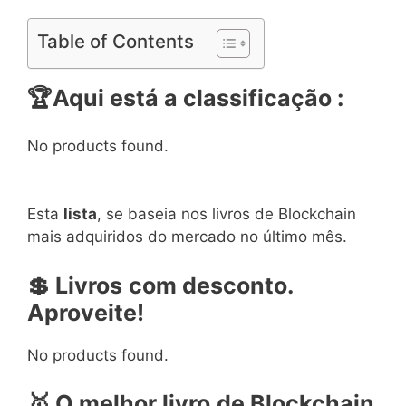
Table of Contents
🏆Aqui está a classificação :
No products found.
Esta
lista
, se baseia nos livros de Blockchain
mais adquiridos do mercado no último mês.
💲 Livros
com desconto.
Aproveite!
No products found.
🥇 O melhor livro
de Blockchain