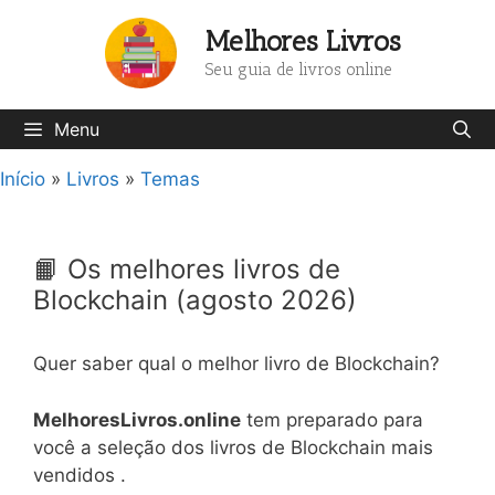
Pular
Melhores Livros
para
o
Seu guia de livros online
conteúdo
Menu
Início
»
Livros
»
Temas
📙 Os melhores livros de
Blockchain (agosto 2026)
Quer saber qual o melhor livro de Blockchain?
MelhoresLivros.online
tem preparado para
você a seleção dos livros de Blockchain mais
vendidos .